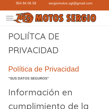
954 84 06 58
sergiomotos.sgt@gmail.com
Mobile Menu Toggle
POLIÍTCA DE
PRIVACIDAD
Política de Privacidad
“SUS DATOS SEGUROS”
Información en
cumplimiento de la