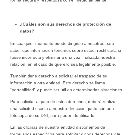
forma segura y respetuosa con el medio ambiente.
¿Cuáles son sus derechos de protección de
datos?
En cualquier momento puede dirigirse a nosotros para
saber qué información tenemos sobre usted, rectificarla si
fuese incorrecta y eliminarla una vez finalizada nuestra
relación, en el caso de que ello sea legalmente posible.
También tiene derecho a solicitar el traspaso de su
información a otra entidad. Este derecho se llama
“portabilidad” y puede ser útil en determinadas situaciones.
Para solicitar alguno de estos derechos, deberá realizar
una solicitud escrita a nuestra dirección, junto con una
fotocopia de su DNI, para poder identificarle.
En las oficinas de nuestra entidad disponemos de
formularios específicos para solicitar dichos derechos y le