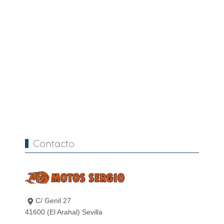
Contacto
C/ Genil 27
41600 (El Arahal) Sevilla